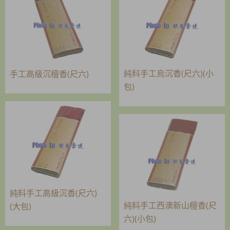
純料手工烏沉香(尺六)(小
手工高級沉檀香(尺六)
包)
純料手工高級沉香(尺六)
純料手工西澳新山檀香(尺
(大包)
六)(小包)