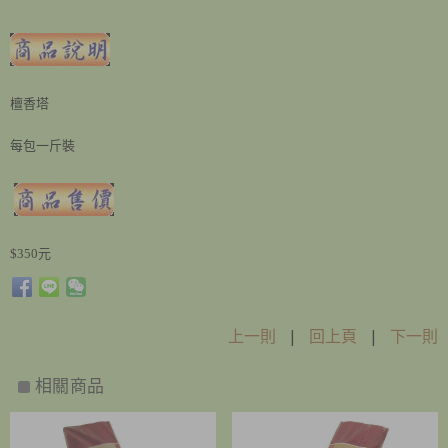
檀香塔
每包一斤裝
$350元
上一則
|
回上頁
|
下一則
相關商品