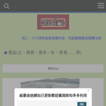
初二、十六拜拜金紙香燭外送、宅配服務歡迎預購洽詢
防疫勤洗手、少出門，金紙外送服務中~歡迎與小幫手洽詢
香品(立、環香、香末、臥、貢香........等)
初二、十六拜拜金紙香燭外送、宅配服務歡迎預購洽詢
防疫勤洗手、少出門，金紙外送服務中~歡迎與小幫手洽詢
Menu
X
紙最金迷網站已更新歡迎舊雨新知多多利用
OK