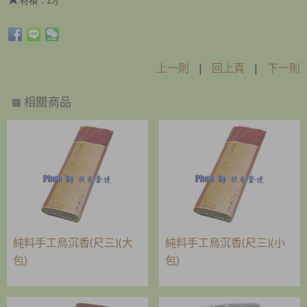
材積：1才
上一則
|
回上頁
|
下一則
相關商品
純料手工烏沉香(尺三)(大
純料手工烏沉香(尺三)(小
包)
包)