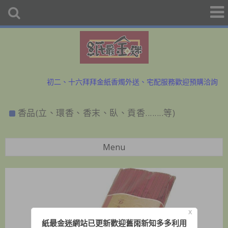
初二、十六拜拜金紙香燭外送、宅配服務歡迎預購洽詢
防疫勤洗手、少出門，金紙外送服務中~歡迎與小幫手洽詢
香品(立、環香、香末、臥、貢香........等)
初二、十六拜拜金紙香燭外送、宅配服務歡迎預購洽詢
防疫勤洗手、少出門，金紙外送服務中~歡迎與小幫手洽詢
Menu
X
紙最金迷網站已更新歡迎舊雨新知多多利用