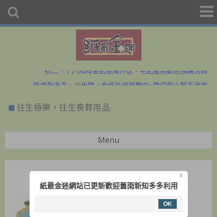
初二、十六拜拜金紙香燭外送、宅配服務歡迎預購洽詢
防疫勤洗手、少出門，金紙外送服務中~歡迎與小幫手洽詢
初二、十六拜拜金紙香燭外送、宅配服務歡迎預購洽詢
往生極樂，往生喪葬用品
防疫勤洗手、少出門，金紙外送服務中~歡迎與小幫手洽詢
Menu
X
紙最金迷網站已更新歡迎舊雨新知多多利用
OK