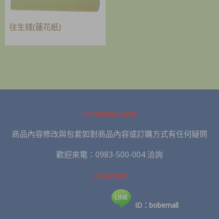
往生錢(蓮花紙)
本公司接受金紙大量訂做
商品內容修改與包套如對商品內容或訂購方式有任何疑問
歡迎來電：0983-500-004 洽詢
台北地區免運費
ID：bobemall