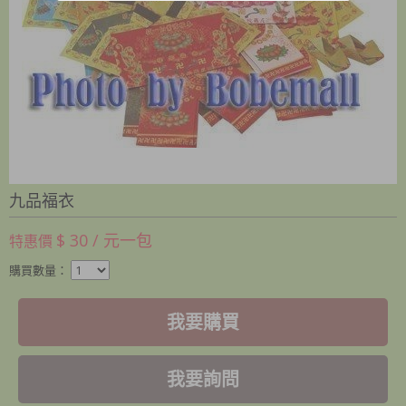
九品福衣
$ 30 / 元一包
特惠價
購買數量：
我要購買
我要詢問