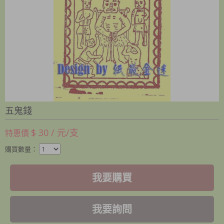
五鬼錢
$ 30 / 元/支
特惠價
購買數量：
我要購買
我要詢問