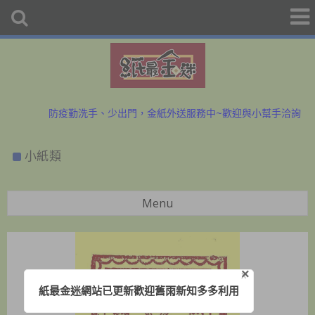
初二、十六拜拜金紙香燭外送、宅配服務歡迎預購洽詢
防疫勤洗手、少出門，金紙外送服務中~歡迎與小幫手洽詢
初二、十六拜拜金紙香燭外送、宅配服務歡迎預購洽詢
小紙類
防疫勤洗手、少出門，金紙外送服務中~歡迎與小幫手洽詢
Menu
×
X
紙最金迷網站已更新歡迎舊雨新知多多利用